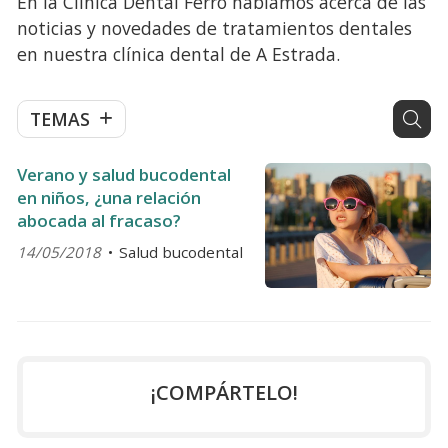
En la Clínica Dental Ferro hablamos acerca de las
noticias y novedades de tratamientos dentales
en nuestra clínica dental de A Estrada.
TEMAS
Verano y salud bucodental
en niños, ¿una relación
abocada al fracaso?
14/05/2018
Salud bucodental
¡COMPÁRTELO!