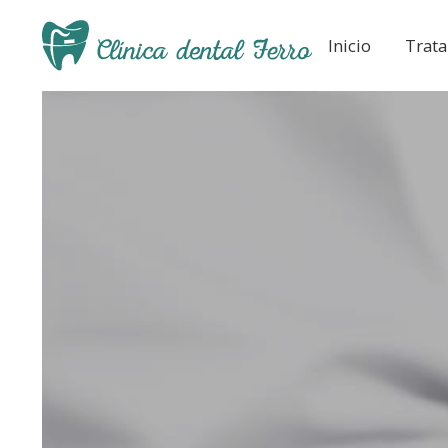
Inicio
Trat