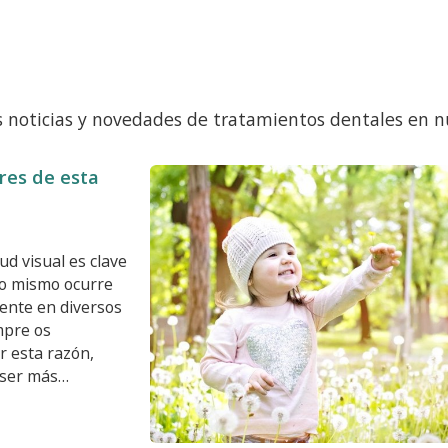
s noticias y novedades de tratamientos dentales en nu
res de esta
d visual es clave
Lo mismo ocurre
mente en diversos
mpre os
r esta razón,
 ser más
 pequeños. De