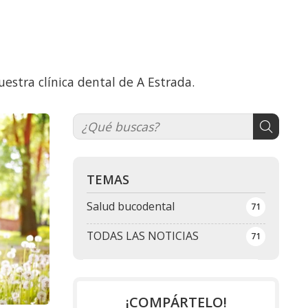
estra clínica dental de A Estrada.
TEMAS
Salud bucodental
71
TODAS LAS NOTICIAS
71
¡COMPÁRTELO!