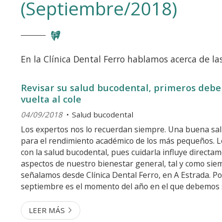
(Septiembre/2018)
En la Clínica Dental Ferro hablamos acerca de la
Revisar su salud bucodental, primeros debe
vuelta al cole
04/09/2018
Salud bucodental
Los expertos nos lo recuerdan siempre. Una buena salu
para el rendimiento académico de los más pequeños. 
con la salud bucodental, pues cuidarla influye directa
aspectos de nuestro bienestar general, tal y como sie
señalamos desde Clínica Dental Ferro, en A Estrada. Po
septiembre es el momento del año en el que debemos
conscientes de cómo influye en el día a día de los más
modo cotidiano, niños y niñas asu...
LEER MÁS