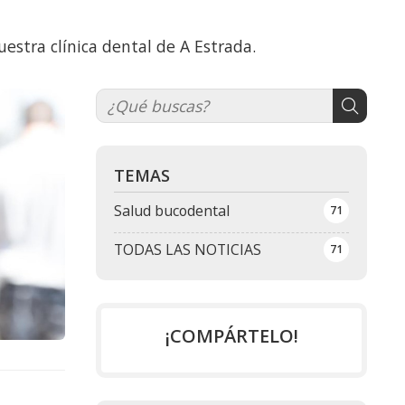
estra clínica dental de A Estrada.
TEMAS
Salud bucodental
71
TODAS LAS NOTICIAS
71
¡COMPÁRTELO!