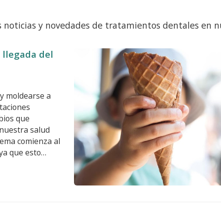
s noticias y novedades de tratamientos dentales en nu
 llegada del
 y moldearse a
taciones
bios que
 nuestra salud
lema comienza al
 ya que esto
tal: salimos más