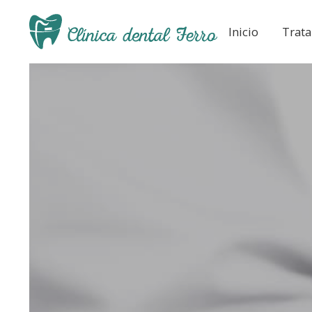
Inicio
Trat