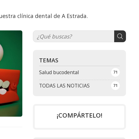
estra clínica dental de A Estrada.
TEMAS
Salud bucodental
71
TODAS LAS NOTICIAS
71
¡COMPÁRTELO!