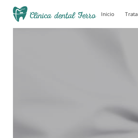
Inicio
Trat