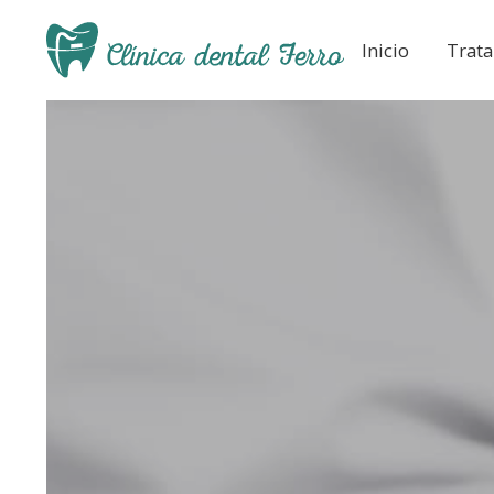
Inicio
Trat