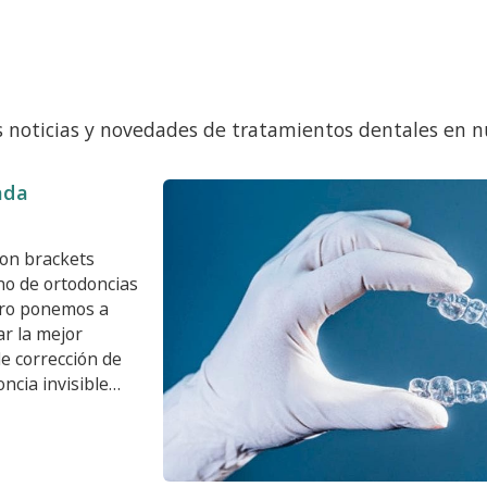
s noticias y novedades de tratamientos dentales en nu
ada
con brackets
ano de ortodoncias
erro ponemos a
ar la mejor
de corrección de
ncia invisible
a la ortodoncia