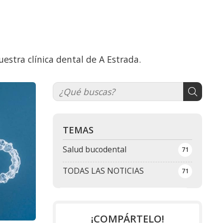
estra clínica dental de A Estrada.
TEMAS
Salud bucodental
71
TODAS LAS NOTICIAS
71
¡COMPÁRTELO!