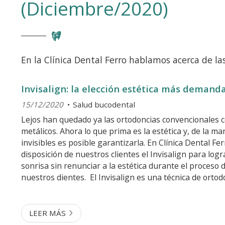
(Diciembre/2020)
En la Clínica Dental Ferro hablamos acerca de la
Invisalign: la elección estética más demand
15/12/2020
Salud bucodental
Lejos han quedado ya las ortodoncias convencionales 
metálicos. Ahora lo que prima es la estética y, de la m
invisibles es posible garantizarla. En Clínica Dental F
disposición de nuestros clientes el Invisalign para logr
sonrisa sin renunciar a la estética durante el proceso 
nuestros dientes. El Invisalign es una técnica de ortodo
que, junto a los brackets de zafiro y cerámica blanca o 
lingua...
LEER MÁS