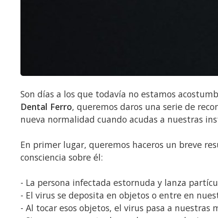
Son días a los que todavía no estamos acostum
Dental Ferro
, queremos daros una serie de reco
nueva normalidad cuando acudas a nuestras inst
En primer lugar, queremos haceros un breve res
consciencia sobre él:
- La persona infectada estornuda y lanza partícul
- El virus se deposita en objetos o entre en nue
- Al tocar esos objetos, el virus pasa a nuestras