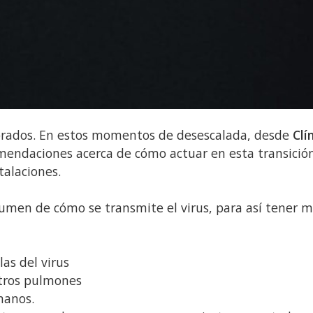
brados. En estos momentos de desescalada, desde
Clí
mendaciones acerca de cómo actuar en esta transición
alaciones.
umen de cómo se transmite el virus, para así tener 
as del virus
stros pulmones
 manos.