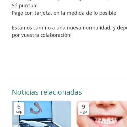
Sé puntual
Pago con tarjeta, en la medida de lo posible
Estamos camino a una nueva normalidad, y depen
por vuestra colaboración!
Noticias relacionadas
6
9
sep
ago