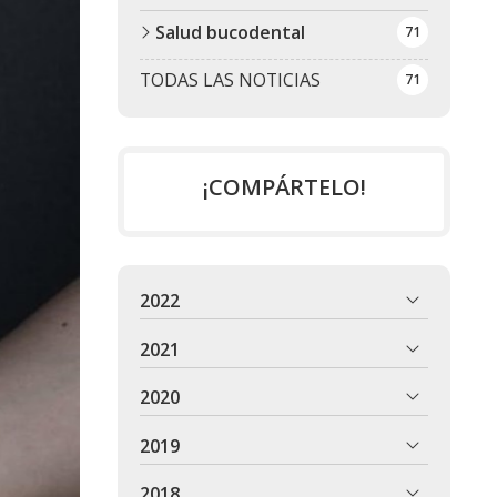
Salud bucodental
71
TODAS LAS NOTICIAS
71
¡COMPÁRTELO!
2022
2021
2020
2019
2018