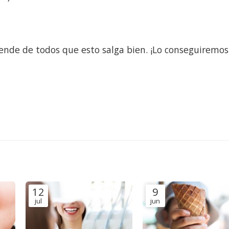
de de todos que esto salga bien. ¡Lo conseguiremos!
12
9
jul
jun