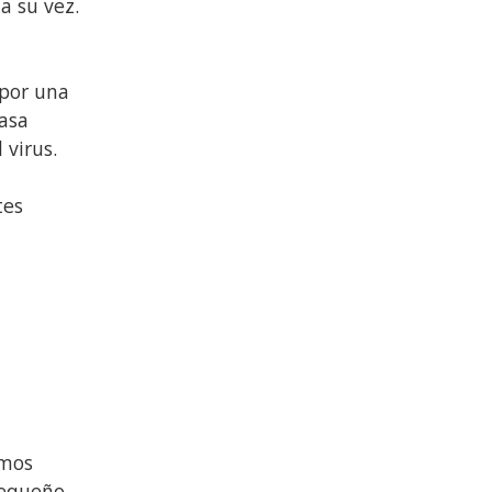
a su vez.
 por una
rasa
 virus.
tes
emos
pequeño