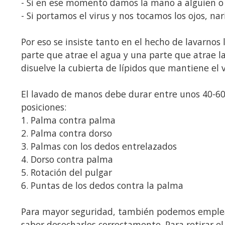
- Si en ese momento damos la mano a alguien o 
- Si portamos el virus y nos tocamos los ojos, na
Por eso se insiste tanto en el hecho de lavarno
parte que atrae el agua y una parte que atrae la
disuelve la cubierta de lípidos que mantiene el 
El lavado de manos debe durar entre unos 40-60 
posiciones:
1. Palma contra palma
2. Palma contra dorso
3. Palmas con los dedos entrelazados
4. Dorso contra palma
5. Rotación del pulgar
6. Puntas de los dedos contra la palma
Para mayor seguridad, también podemos emplea
saber desecharlos correctamente. Para retirar 