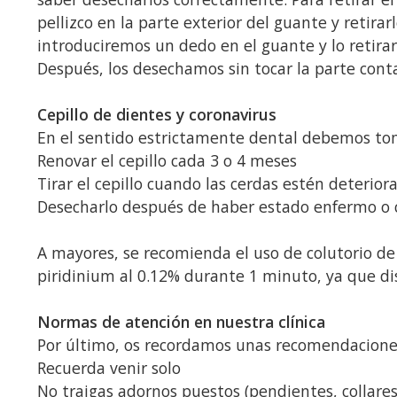
pellizco en la parte exterior del guante y retirar
introduciremos un dedo en el guante y lo retira
Después, los desechamos sin tocar la parte con
Cepillo de dientes y coronavirus
En el sentido estrictamente dental debemos to
Renovar el cepillo cada 3 o 4 meses
Tirar el cepillo cuando las cerdas estén deterior
Desecharlo después de haber estado enfermo o 
A mayores, se recomienda el uso de colutorio de 
piridinium al 0.12% durante 1 minuto, ya que di
Normas de atención en nuestra clínica
Por último, os recordamos unas recomendaciones 
Recuerda venir solo
No traigas adornos puestos (pendientes, collare