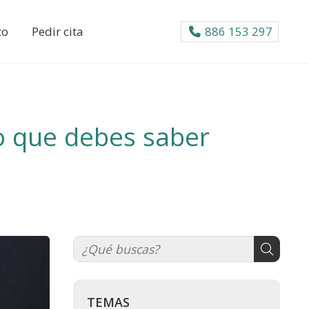
to
Pedir cita
886 153 297
lo que debes saber
TEMAS