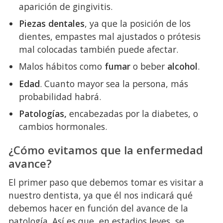
aparición de gingivitis.
Piezas dentales
, ya que la posición de los
dientes, empastes mal ajustados o prótesis
mal colocadas también puede afectar.
Malos hábitos como
fumar
o beber
alcohol
.
Edad
. Cuanto mayor sea la persona, más
probabilidad habrá.
Patologías,
encabezadas por la diabetes, o
cambios hormonales.
¿Cómo evitamos que la enfermedad
avance?
El primer paso que debemos tomar es visitar a
nuestro dentista, ya que él nos indicará qué
debemos hacer en función del avance de la
patología. Así es que, en estadios leves, se